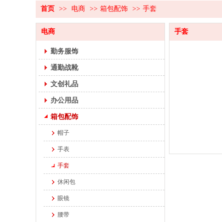
首页
>>
电商
>>
箱包配饰
>>
手套
电商
手套
勤务服饰
通勤战靴
文创礼品
办公用品
箱包配饰
帽子
手表
手套
休闲包
眼镜
腰带