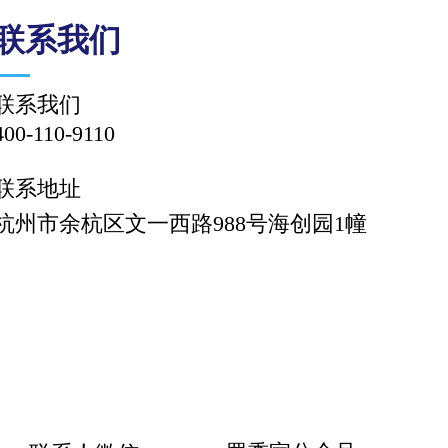
联系我们
联系我们
400-110-9110
联系地址
杭州市余杭区文一西路988号海创园1幢