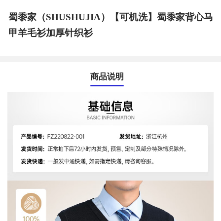
蜀黍家（SHUSHUJIA）【可机洗】蜀黍家背心马
甲羊毛衫加厚针织衫
商品说明